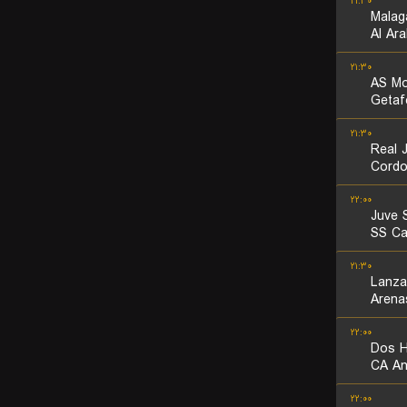
۲۱:۳۰
Malag
Al Ara
۲۱:۳۰
AS M
Getaf
۲۱:۳۰
Real 
Cord
۲۲:۰۰
Juve 
SS Ca
۲۱:۳۰
Lanza
Arena
۲۲:۰۰
Dos 
CA An
۲۲:۰۰