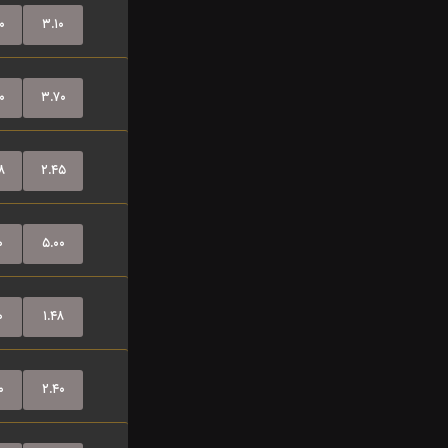
۰
۳.۱۰
۰
۳.۷۰
۸
۲.۴۵
۰
۵.۰۰
۰
۱.۴۸
۰
۲.۴۰