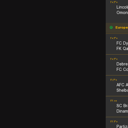
۲۰:۳۰
Linco
Omoni
Europe
۲۰:۳۰
FC Dy
FK Qa
۲۰:۳۰
Debre
FC C
۲۱:۳۰
AFC A
Shelb
۲۲:۰۰
SC Br
Dinam
۲۲:۳۰
Parti