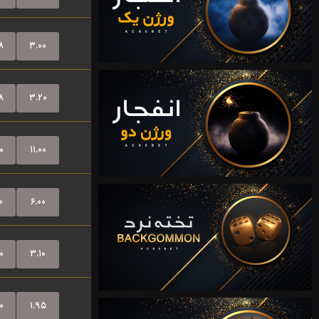
۸
۳.۰۰
۸
۳.۲۰
۰
۱۱.۰۰
۰
۶.۰۰
۰
۳.۱۰
۰
۱.۹۵