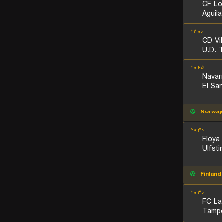
CF Lo
Aguil
۲۲:۰۰
CD Vi
U.D. 
۲۰:۴۵
Navar
El Sa
Norwa
۲۰:۳۰
Floya
Ulfsti
Finland
۲۰:۳۰
FC La
Tampe