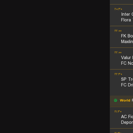
۲۰:۳۰
Inter 
Flora 
۲۲:۰۰
FK Bo
Maxli
۲۲:۰۰
Valur 
FC No
۲۲:۳۰
SP Tre
FC Dri
World
F
۲۱:۳۰
AC Fi
Depor