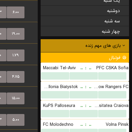
یک شنبه
دوشنبه
۳
۶.۰۰
سه شنبه
چهار شنبه
۰
۱۹.۰۰
۰
۱.۷۹
۰
۴.۷۵
۰
۱۵.۰۰
۳
۵.۰۰