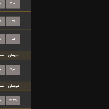
۰
۲.۰۰
۸
۱.۷۸
۰
۱.۸۲
میهمان
مس
۰
۷.۰۰
میهمان
مس
۰
۱۳.۲۵