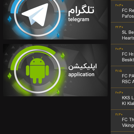
۲۰:۳۰
FC Re
Pafos
۲۲:۳۰
SL Be
Heart
۲۰:۳۰
FC Hr
Besik
۲۱:۱۵
FC PA
RSC A
۲۰:۳۰
KKS L
KI Kla
۲۱:۳۰
FC T
Viking