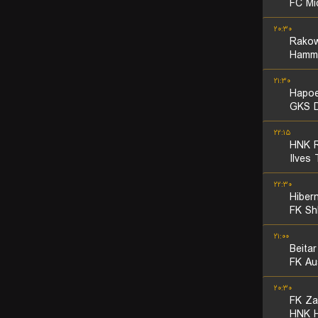
FC Mid
۲۰:۳۰
Rako
Hamma
۲۱:۳۰
Hapoe
GKS D
۲۲:۱۵
HNK R
Ilves
۲۲:۳۰
Hiber
FK Sh
۲۱:۰۰
Beita
FK Au
۲۰:۳۰
FK Zal
HNK H