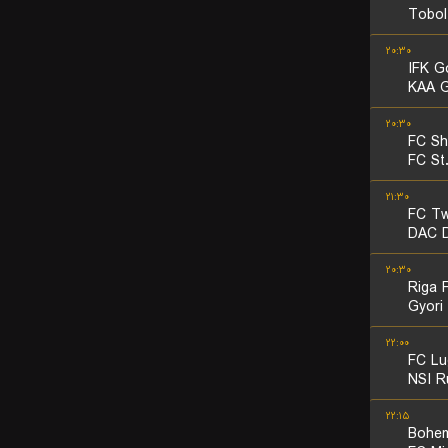
Tobol
۲۰:۳۰
IFK G
KAA G
۲۰:۳۰
FC Sh
FC St
۲۱:۳۰
FC Tw
DAC D
۲۰:۳۰
Riga 
Gyori
۲۲:۰۰
FC Lu
NSI R
۲۲:۱۵
Bohem