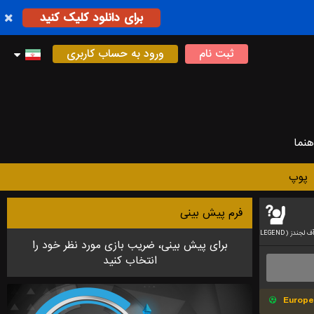
برای دانلود کلیک کنید
ثبت نام
ورود به حساب کاربری
هنما
پوپ
فرم پیش بینی
لیگ آف لجندز (LEAGUE
بازی دوتا
بازی کالاف دیوتی
برای پیش بینی، ضریب بازی مورد نظر خود را
انتخاب کنید
Europe