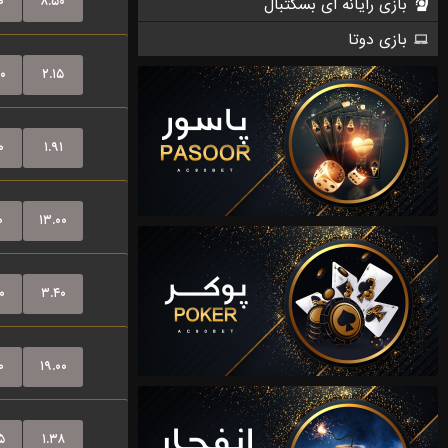
۰
۸.۵۰
۰
۲.۱۵
۰
۱.۹۱
۰
۱۳.۰۰
۰
۳.۴۰
۰
۱۹.۰۰
۵
۱.۳۸